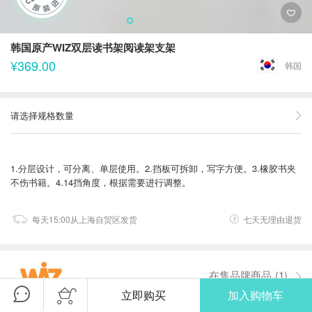
韩国原产WIZ双层读书架阅读架支架
¥369.00
韩国
请选择规格数量
1.分层设计，可分离、单层使用。2.挡板可拆卸，写字方便。3.橡胶书夹
不伤书籍。4.14挡角度，根据需要进行调整。
每天15:00从上海自贸区发货
七天无理由退货
在售品牌商品
(1)
立即购买
加入购物车