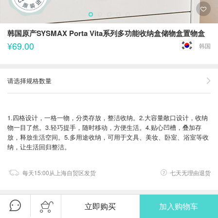
韩国原产SYSMAX Porta Vita系列多功能收纳盒储物盒置物盒
¥69.00
韩国
请选择规格数量
1.四格设计，一格一物，分类存放，整洁收纳。2.大容量敞口设计，收纳
物一目了然。3.轻巧提手，随时移动，方便生活。4.贴心凹槽，叠加存
放，释放生活空间。5.多用途收纳，可用于文具、美妆、卧室、浴室等收
纳，让生活回归整洁。
每天15:00从上海自贸区发货
七天无理由退货
立即购买
加入购物车
在售品牌商品
(45)