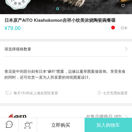
日本原产AITO Kisshokomon吉祥小纹美浓烧陶瓷碗餐碟
¥79.00
日本
请选择规格数量
青花瓷中间部分刻有日本“麻叶”图案，边缘以蔓草图案做装饰。享受美食
的同时，还可欣赏一直为人所喜爱的传统图案设计。
每天15:00从上海自贸区发货
七天无理由退货
在售品牌商品
(82)
立即购买
加入购物车