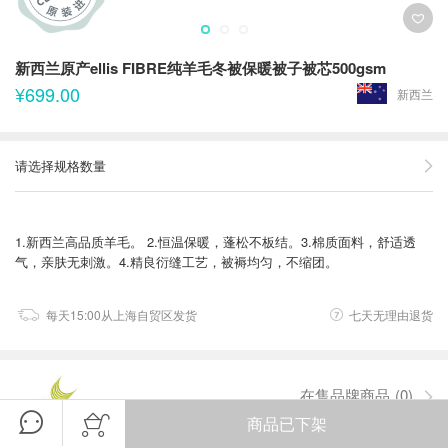
新西兰原产ellis FIBRE纯羊毛冬被保暖被子被芯500gsm
¥699.00
新西兰
请选择规格数量
1.新西兰高品质羊毛。 2.恒温保暖，蓬松不板结。3.棉质面料，舒适透
气，亲肤无刺激。4.精良衍缝工艺，被褥均匀，不缩团。
每天15:00从上海自贸区发货
七天无理由退货
在售品牌商品
(0)
商品已下架