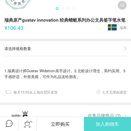
瑞典原产gustav innovation 经典蜻蜓系列办公文具签字笔水笔
¥106.43
瑞典
请选择规格数量
1.瑞典设计师Gustav Widstrom亲手设计。2.北欧设计理念，简约实用。3.
手感舒适，外形美观，可作为礼品送给朋友。
每天15:00从上海自贸区发货
七天无理由退货
在售品牌商品
(3)
立即购买
加入购物车