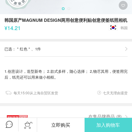
韩国原产MAGNUM DESIGN两用创意便利贴创意便签纸照相机
¥14.21
韩国
已选：
"
红色
"
、1件
1.创意设计，造型新奇； 2.款式多样，随心选择； 2,物尽其用，便签用完
后，纸壳还可以用来做小相框。
每天15:00从上海自贸区发货
七天无理由退货
在售品牌商品
(8)
立即购买
加入购物车